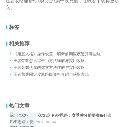
这篇攻略能帮你顺利完成第一次充值，在峡谷中玩得更尽
兴。
标签
相关推荐
《第五人格》操作设置：萌新前期应该避开哪些坑
王者荣耀怎么得金币方法详解与实用攻略
王者荣耀达摩的铭文方法详解与实用攻略
王者荣耀限定皮肤绝版资料介绍与获取方式
热门文章
《CS2》PVP思路：赛季冲分前要准备什么
2026-06-04