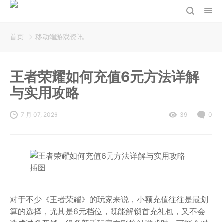
首页
移动端游戏资讯
王者荣耀如何充值6元方法详解
与实用攻略
7 月 07, 2026
39
0
对于不少《王者荣耀》的玩家来说，小额充值往往是最划
算的选择，尤其是6元档位，既能解锁首充礼包，又不会