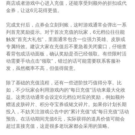
商店或者游戏中心进入充值，还能享受到额外的折扣或代
金券，让这6元花得更值。
完成支付后，点券会立刻到账，这时游戏通常会弹出一系
列首充奖励提示。对于首次充值的玩家，6元档位往往能
触发“首充大礼包”，里面通常包含一位强力英雄、皮肤或
专属特效。建议大家在充值后不要急着关闭窗口，仔细查
看背包或活动面板，确认奖励是否已经领取。有些限时活
动需要手动点击“领取”，错过的话可能需要联系客服补
发，虽然概率不高，但值得留意。
除了基础的充值流程，还有一些进阶技巧值得分享。比
如，不少玩家会利用游戏内的“每日充值”活动来最大化收
益。这类活动通常会设定6元档位对应的奖励，例如额外
赠送皮肤碎片、积分夺宝券或铭文碎片。如果你计划长期
投入，不妨关注游戏公告中的“累计充值”或“每日充值”活动
预告。在活动期间充值6元，实际获得的道具价值可能会
超过直接充值，这是很多老玩家都会采用的策略。