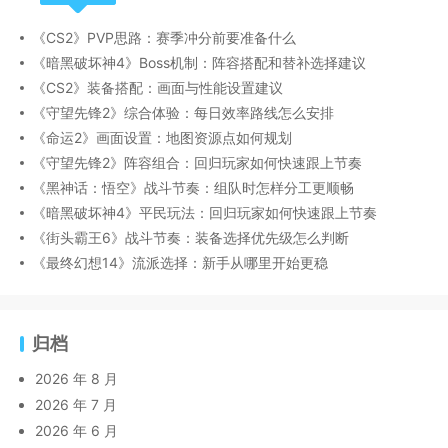
《CS2》PVP思路：赛季冲分前要准备什么
《暗黑破坏神4》Boss机制：阵容搭配和替补选择建议
《CS2》装备搭配：画面与性能设置建议
《守望先锋2》综合体验：每日效率路线怎么安排
《命运2》画面设置：地图资源点如何规划
《守望先锋2》阵容组合：回归玩家如何快速跟上节奏
《黑神话：悟空》战斗节奏：组队时怎样分工更顺畅
《暗黑破坏神4》平民玩法：回归玩家如何快速跟上节奏
《街头霸王6》战斗节奏：装备选择优先级怎么判断
《最终幻想14》流派选择：新手从哪里开始更稳
归档
2026 年 8 月
2026 年 7 月
2026 年 6 月