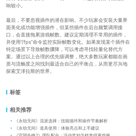
响较小。
最后，不要忽视插件的潜在影响。不少玩家会安装大量界
面美化或功能增强插件，但某些插件在后台频繁调用接
口，会直接拖累游戏帧数。建议定期清理不常用的插件，
并使用“/fps”命令监控实际帧数变化。如果发现某个插件在
特定场景下导致帧数骤降，可以考虑寻找轻量化替代方
案。通过以上合理的优先级调整，绝大多数玩家都能在画
质与流畅度之间找到最适合自己的平衡点，从而更尽兴地
探索艾泽拉斯的世界。
标签
相关推荐
《永劫无间》流派选择：技能循环和操作节奏解析
《永劫无间》道具使用：体验亮点和上手建议
《守望先锋2》团队配合：活动奖励怎样拿得更舒服